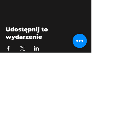
Udostępnij to
wydarzenie
bikershangoutuk@gmail.com