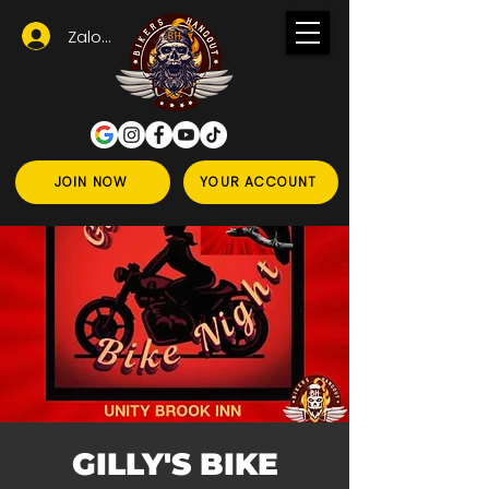
Zaloguj się
JOIN NOW
YOUR ACCOUNT
GILLY'S BIKE