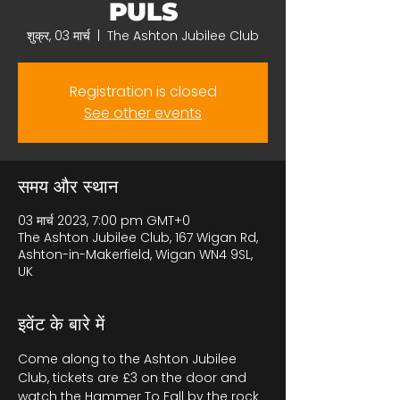
PULS
शुक्र, 03 मार्च
  |  
The Ashton Jubilee Club
Registration is closed
See other events
समय और स्थान
03 मार्च 2023, 7:00 pm GMT+0
The Ashton Jubilee Club, 167 Wigan Rd,
Ashton-in-Makerfield, Wigan WN4 9SL,
UK
इवेंट के बारे में
Come along to the Ashton Jubilee 
Club, tickets are £3 on the door and 
watch the Hammer To Fall by the rock 