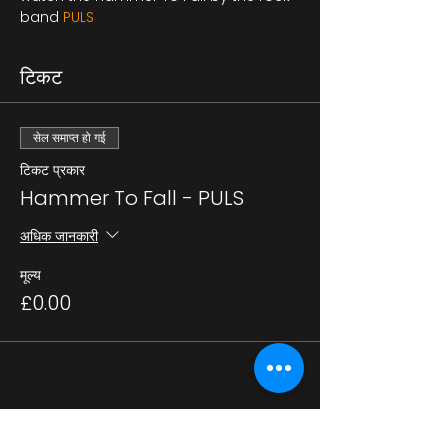
band 
PULS 
टिकट
सेल समाप्त हो गई
टिकट प्रकार
Hammer To Fall - PULS
अधिक जानकारी
मूल्य
£0.00
यह इवेंट साझा करें