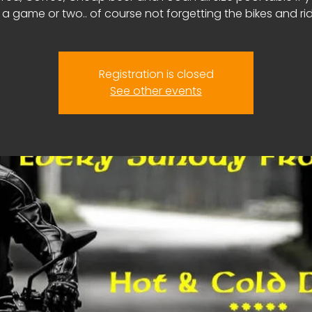
 a game or two.. of course not forgetting the bikes and ri
Registration is closed
See other events