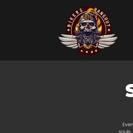
Ever
souls.