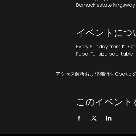
Barnack estate kingsway W
イベントにつ
Every Sunday from 12.30pm
Food. Full size pool table
アクセス解析および機能性 Cookie
このイベント