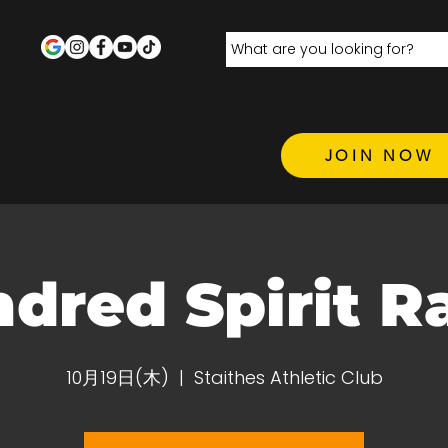
JOIN NOW
ndred Spirit Ra
10月19日(木)
  |  
Staithes Athletic Club