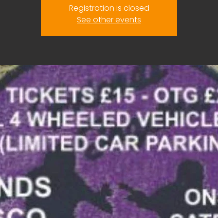
Registration is closed
See other events